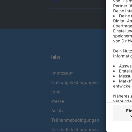
Infos
Kon
Impressum
Kon
Nutzungsbedingungen
Stu
Jobs
We
Presse
Archiv
Teilnahmebedingungen
Geschäftsbedingungen