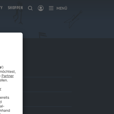
TY
SHOPPEN
MENÜ