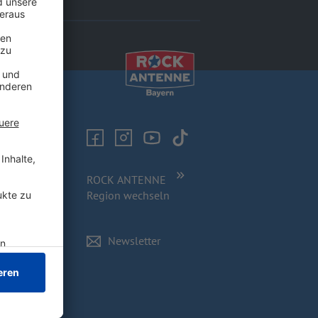
ROCK ANTENNE
Region wechseln
Newsletter