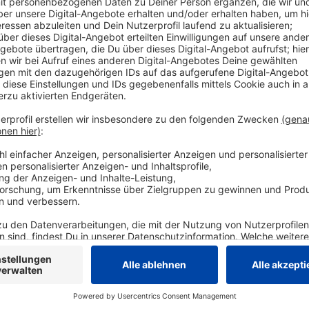
takt
Datenschutz
Apps
takt
Datenschutzerklärung
dio-Hotline
Cookie- und Drittanbieter-
einstellungen
rbung
Persönliche Datenkontrolle