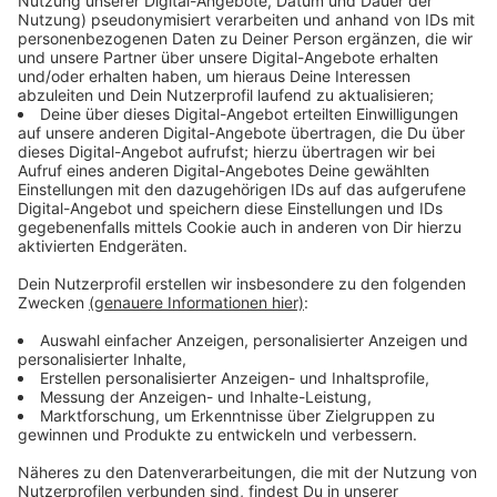
IMOT 2025: Unsere Fotos von der Motorrad-Messe in
München
Die Internationale Motorrad Ausstellung IMOT hat am
Wochenende wieder tausende Besucher in die Rock City
München gelockt. Benzinduft und PS-Gespräche - ein
paar Eindrücke gibts hier.
Fotos