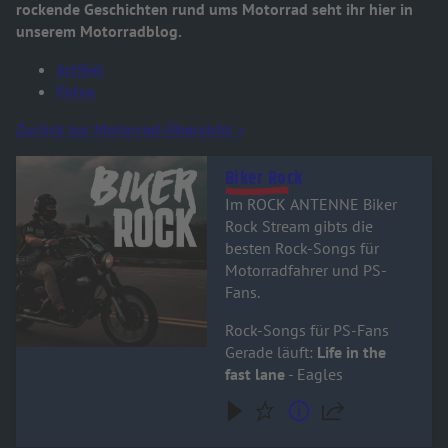
rockende Geschichten rund ums Motorrad seht ihr hier in
unserem Motorradblog.
Artikel
Fotos
Zurück zur Motorrad-Übersicht >
Audiotitel - Biker Rock
Biker Rock
Im ROCK ANTENNE Biker
Rock Stream gibts die
besten Rock-Songs für
Motorradfahrer und PS-
Fans.
Rock-Songs für PS-Fans
Gerade läuft:
Life in the
fast lane
- Eagles