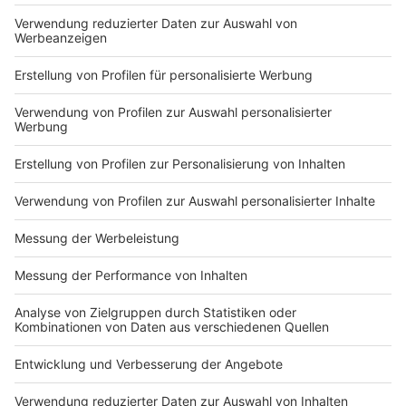
MOTORRADWELT Bodensee 2024: Unsere Fotos von
der Motorrad-Messe in Friedrichshafen
Die MOTORRADWELT Bodensee hat am Wochenende 30.
Geburtstag gefeiert - wir waren dabei und haben hier
Fotos von der Motorradmesse für euch.
Impressum
ROCK ANTENNE
Region wechseln