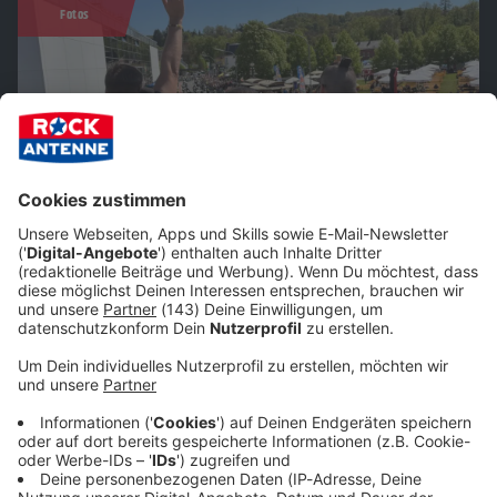
Fotos
Motorradsternfahrt Kulmbach 2025: Unsere Fotos
des Bikerfests
Rund 35.000 Biker und PS-Fans waren bei der 22.
Motorradsternfahrt in Kulmbach - und wir waren für
euch dabei! Hier seht ihr unsere Fotos.
Fotos