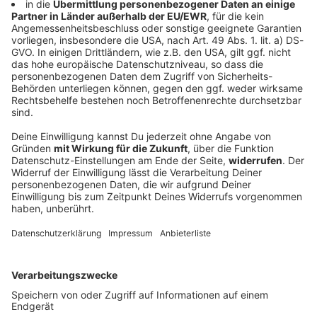
Motorradsternfahrt Kulmbach 2024: Unsere Fotos
des Bikerfests
Traumwetter, Traumbikes, Traumstimmung: Die 21.
Motorradsternfahrt Kulmbach war ein wahres Biker-
Festival. Wir waren für euch dabei - unsere Fotos seht
ihr hier!
Fotos