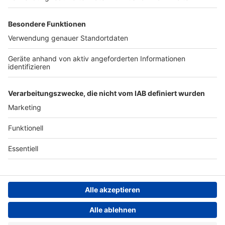
Nutzungsbedingungen
Newsletter
Jobs
Kontakt
Presse
Studio-Hotline
Archiv
Werbung
Teilnahmebedingungen
Geschäftsbedingungen
ANTENNE BAYERN GROUP
Datenschutzerklärung
Cookie- und Drittanbieter-
einstellungen
Persönliche Datenkontrolle