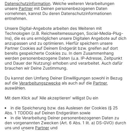
ROCK ANTENNE Motorradtour 2024: Seht hier
unsere Fotos
MOTORRAD ROCKT - das war das Motto der ROCK
ANTENNE Motorradtour 2024. Unsere Fotos von
Menschen & Maschinen seht ihr hier!
Fotos