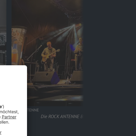
ROCK ANTENNE
Die ROCK ANTENNE Band live bei der Motorradst