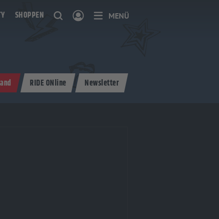
TY
SHOPPEN
MENÜ
and
RIDE ONline
Newsletter