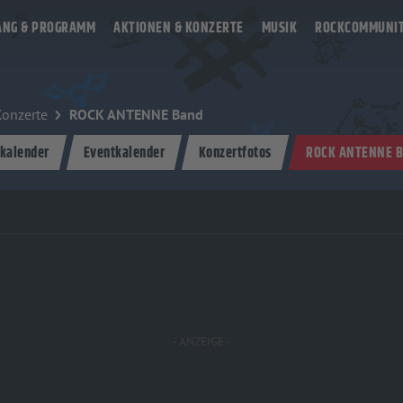
ANG & PROGRAMM
AKTIONEN & KONZERTE
MUSIK
ROCKCOMMUNI
Konzerte
ROCK ANTENNE Band
kalender
Eventkalender
Konzertfotos
ROCK ANTENNE B