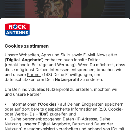
The Rolling Stones -
Foreign Tongues
Diese Woche unsere Empfehlung aus der ROCK
ANTENNE Bayern Musikredaktion: The Rolling Stones -
Foreign Tongues
Album der Woche