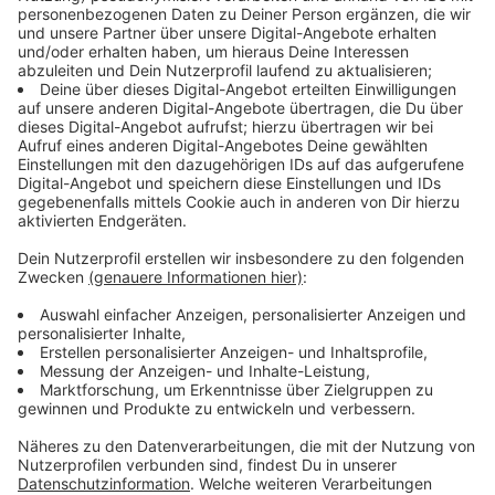
Deep Purple -
Splat!
Diese Woche unsere Empfehlung aus der ROCK
ANTENNE Bayern Musikredaktion: Deep Purple -
Splat!