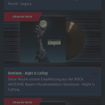
Punch - Legacy
Album der Woche
Dominum -
Night Is Calling
Diese Woche unsere Empfehlung aus der ROCK
ANTENNE Bayern Musikredaktion: Dominum - Night Is
Calling
Album der Woche