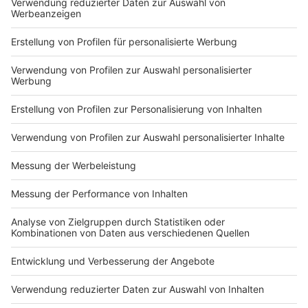
The Pretty Reckless -
Dear God
Diese Woche unsere Empfehlung aus der ROCK
ANTENNE Bayern Musikredaktion: The Pretty Reckless -
Dear God
Album der Woche