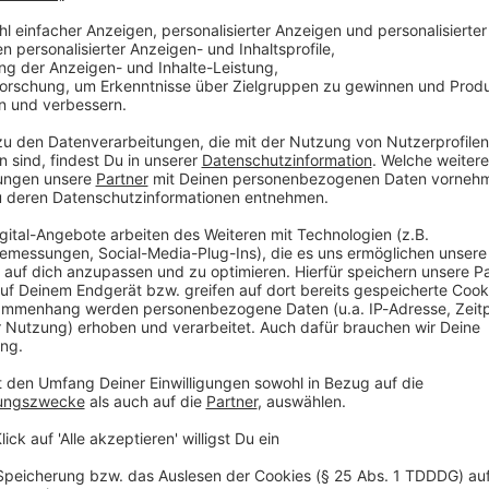
lagen
Beginnen Sie zu tippen, um Orte vorzuschlagen