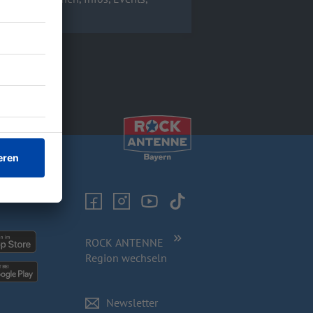
ROCK ANTENNE
Region wechseln
Newsletter