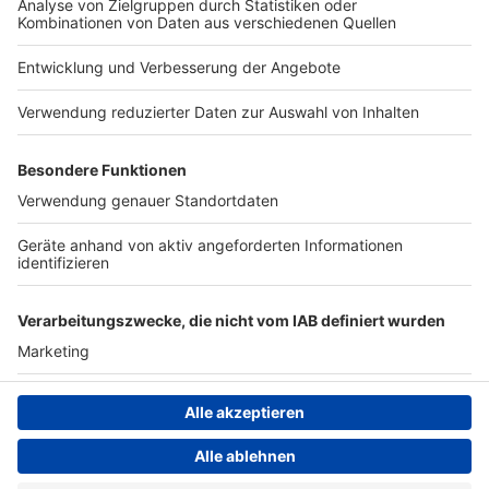
Nutzungsbedingungen
Newsletter
Jobs
Kontakt
Presse
Studio-Hotline
Archiv
Werbung
Teilnahmebedingungen
Geschäftsbedingungen
ANTENNE BAYERN GROUP
Datenschutzerklärung
Cookie- und Drittanbieter-
einstellungen
Persönliche Datenkontrolle