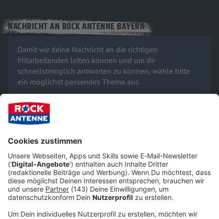
NACHRICHT AN ROCK ANTENNE BAYERN
Damit wir deine Nachricht an die richtigen
Mitarbeitenden leiten können und um dir
schnellstmöglich antworten zu können, wähle bitte
ein möglichst passendes Thema aus.
Zu welchem Thema möchtest du uns kontaktieren?
Deine Nachricht