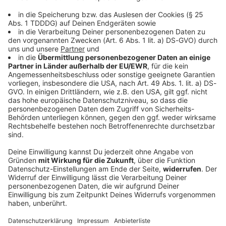
Social Media
ROCK ANTENNE ist auch auf verschiedenen Kanälen
der sozialen Medien vertreten - wie ihr euch mit uns
vernetzen könnt, seht ihr hier!