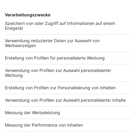
Werbung
Alle Informationen rund um das Thema Werbung und
Kooperationen mit ROCK ANTENNE Bayern sowie
Adressen und Ansprechpartner finden Sie hier.
Impressum
ROCK ANTENNE
Region wechseln