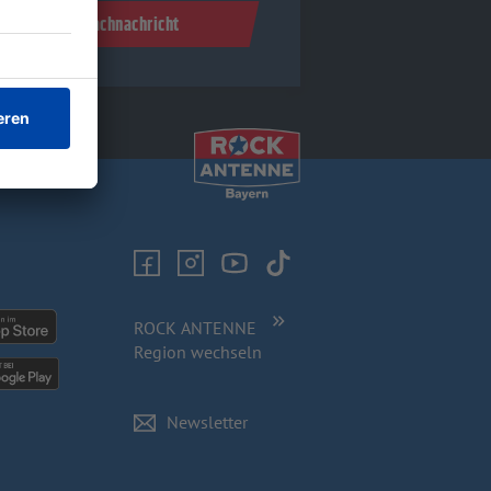
Sprachnachricht
ROCK ANTENNE
Region wechseln
Newsletter