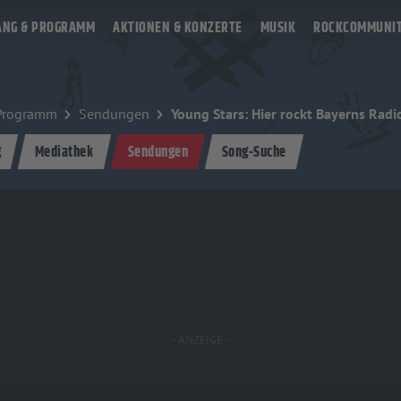
ANG & PROGRAMM
AKTIONEN & KONZERTE
MUSIK
ROCKCOMMUNI
Programm
Sendungen
Young Stars: Hier rockt Bayerns Rad
g
Mediathek
Sendungen
Song-Suche