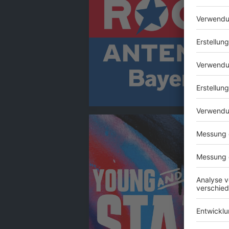
Audiotitel - Young & Home Stars