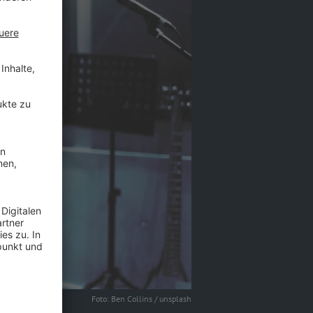
Foto: Ben Collins / unsplash