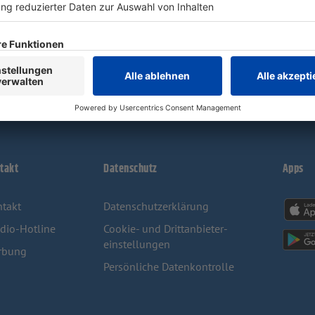
takt
Datenschutz
Apps
takt
Datenschutzerklärung
dio-Hotline
Cookie- und Drittanbieter-
einstellungen
rbung
Persönliche Datenkontrolle