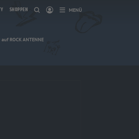
TY
SHOPPEN
MENÜ
how auf ROCK ANTENNE