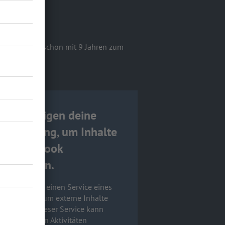
homas Moser schon mit 9 Jahren zum
;)
ir benötigen deine
ustimmung, um Inhalte
on Facebook
nzuzeigen.
ir verwenden einen Service eines
ittanbieters, um externe Inhalte
nzubetten. Dieser Service kann
ten zu deinen Aktivitäten