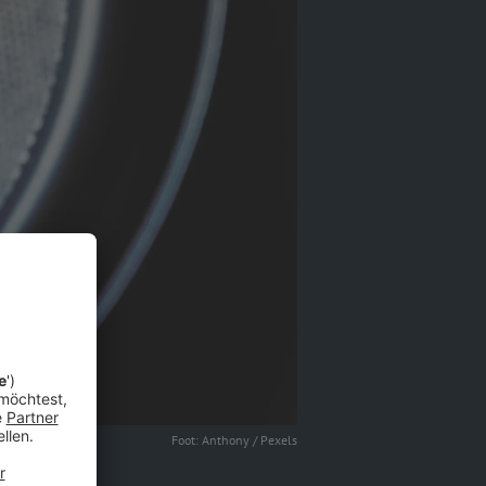
Foot: Anthony / Pexels