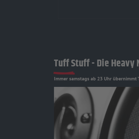
Tuff Stuff - Die Heav
Immer samstags ab 23 Uhr übernimmt T