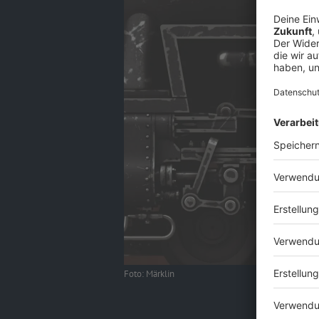
Foto: Märklin