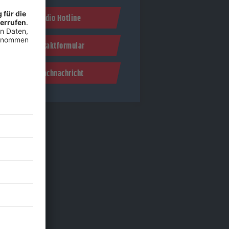
Studio Hotline
Kontaktformular
Sprachnachricht
to: Märklin