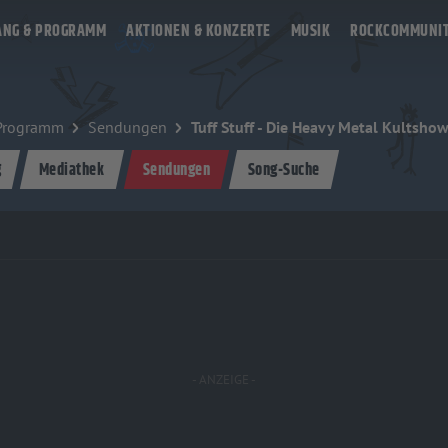
ANG & PROGRAMM
AKTIONEN & KONZERTE
MUSIK
ROCKCOMMUNI
Programm
Sendungen
Tuff Stuff - Die Heavy Metal Kults
g
Mediathek
Sendungen
Song-Suche