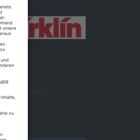
red by