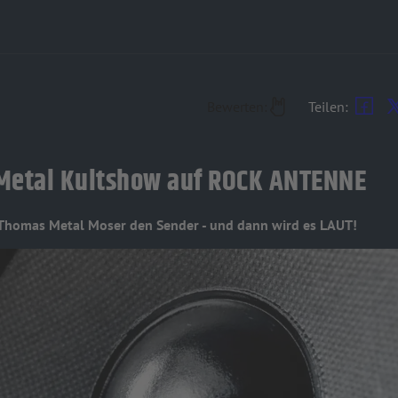
Bewerten:
Teilen:
y Metal Kultshow auf ROCK ANTENNE
homas Metal Moser den Sender - und dann wird es LAUT!