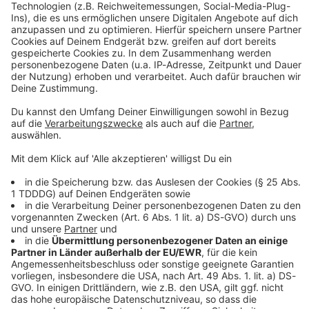
Smells like NFL Spirit!
Mehr Football auf rockantenne.bayern:
Aktionen, Konzerte, Events
NFL auf ROCK ANTENNE Bayern: Alle Football-Infos,
Fakten, Quiz & mehr
Wir bringen den American Football ins Radio: ROCK