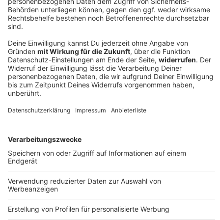
ANTENNE ist auch in der Saison 2025/26 offizieller
Radiopartner der NFL-Spiele bei RTL!
Rockfakten
Diese rockigen Promis sind Football Fans!
Auch die Rockwelt freut sich auf den Super Bowl LIX
am 09. Februar! Doch welche sind die Lieblings-Teams
der Rockstars? Erfahrt es hier in unserer Bildergalerie!