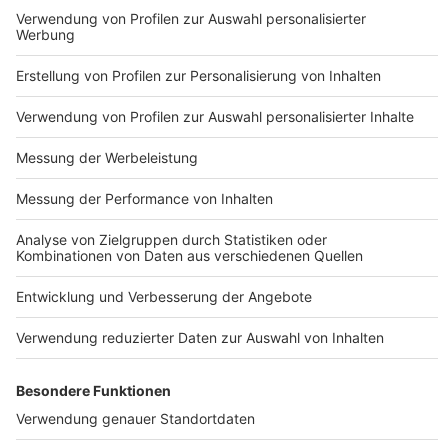
Impressum
ROCK ANTENNE
Region wechseln
Nutzungsbedingungen
Newsletter
Jobs
Kontakt
Presse
Studio-Hotline
Archiv
Werbung