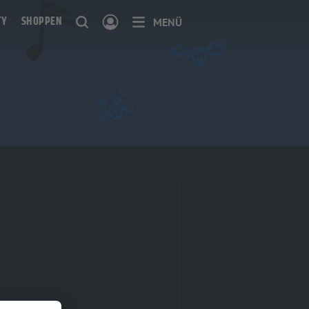
TY
SHOPPEN
MENÜ