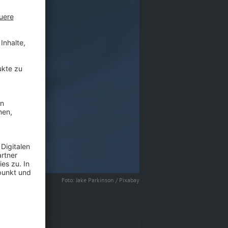
Foto: Jake Parkinson / Pixabay