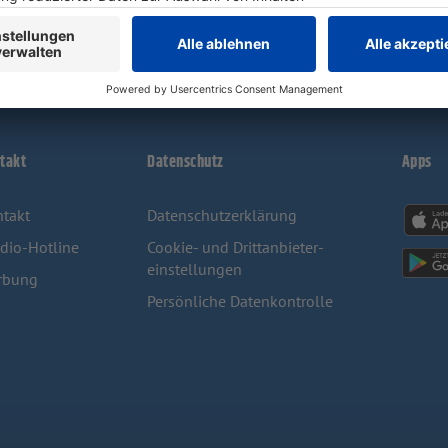
takt
Datenschutz
Apps
takt
Datenschutzerklärung
dio-Hotline
Cookie- und Drittanbieter-
einstellungen
rbung
Persönliche Datenkontrolle