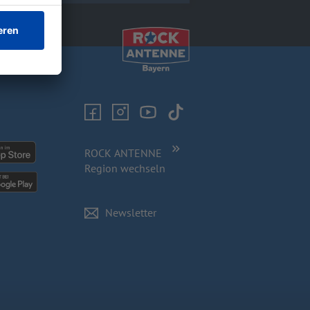
ROCK ANTENNE
Region wechseln
Newsletter