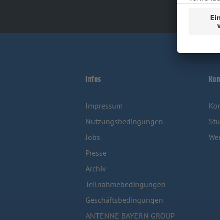
Infos
Kon
Impressum
Kon
Nutzungsbedingungen
Stu
Jobs
We
Presse
Archiv
Teilnahmebedingungen
Geschäftsbedingungen
ANTENNE BAYERN GROUP