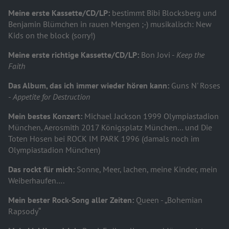
Meine erste Kassette/CD/LP:
bestimmt Bibi Blocksberg und
Benjamin Blümchen in rauen Mengen ;-) musikalisch: New
Kids on the block (sorry!)
Meine erste richtige Kassette/CD/LP:
Bon Jovi -
Keep the
Faith
Das Album, das ich immer wieder hören kann:
Guns N' Roses
-
Appetite for Destruction
Mein bestes Konzert:
Michael Jackson 1999 Olympiastadion
München, Aerosmith 2017 Königsplatz München… und Die
Toten Hosen bei ROCK IM PARK 1996 (damals noch im
Olympiastadion München)
Das rockt für mich:
Sonne, Meer, lachen, meine Kinder, mein
Weiberhaufen….
Mein bester Rock-Song aller Zeiten:
Queen - „Bohemian
Rapsody“