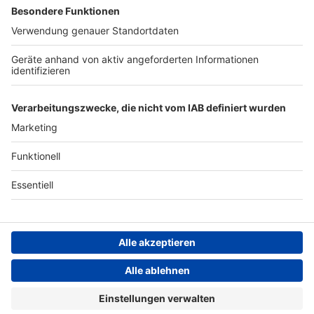
Newsletter
Jobs
Kontakt
Presse
Studio-Hotline
Archiv
Werbung
Teilnahmebedingungen
Geschäftsbedingungen
ANTENNE BAYERN GROUP
Datenschutzerklärung
Cookie- und Drittanbieter-
einstellungen
Persönliche Datenkontrolle
ROCK ANTENNE Bayern