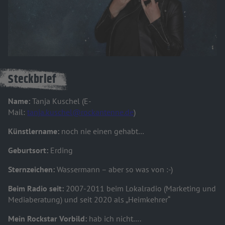
Steckbrief
Name:
Tanja Kuschel (E-
Mail:
tanja.kuschel@rockantenne.de
)
Künstlername:
noch nie einen gehabt…
Geburtsort:
Erding
Sternzeichen:
Wassermann – aber so was von :-)
Beim Radio seit:
2007-2011 beim Lokalradio (Marketing und
Mediaberatung) und seit 2020 als „Heimkehrer“
Mein Rockstar Vorbild:
hab ich nicht….