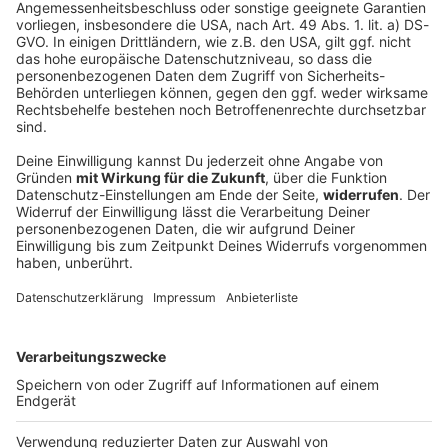
Keep on rocking!
Verpass' nichts mehr mit unserem kostenlosen ROCK
ANTENNE Bayern Rock-Newsletter. Ob Musiknews,
Interviews, Quizspaß oder unsere neuesten Aktionen -
wir informieren dich.
Zum Newsletter anmelden
Du möchtest uns etwas sagen?