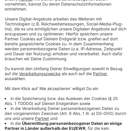
Radio-App für iOS (Apple)
Ø 4.8
12610 Bewertungen
Radio-App für Android
Ø 4.7
21484 Bewertungen