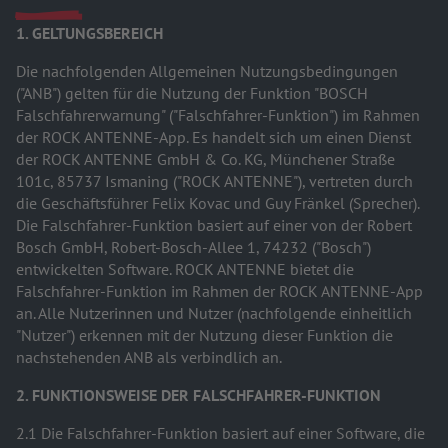
1. GELTUNGSBEREICH
Die nachfolgenden Allgemeinen Nutzungsbedingungen
("ANB") gelten für die Nutzung der Funktion "BOSCH
Falschfahrerwarnung" ("Falschfahrer-Funktion") im Rahmen
der ROCK ANTENNE-App. Es handelt sich um einen Dienst
der ROCK ANTENNE GmbH & Co. KG, Münchener Straße
101c, 85737 Ismaning ("ROCK ANTENNE"), vertreten durch
die Geschäftsführer Felix Kovac und Guy Fränkel (Sprecher).
Die Falschfahrer-Funktion basiert auf einer von der Robert
Bosch GmbH, Robert-Bosch-Allee 1, 74232 ("Bosch")
entwickelten Software. ROCK ANTENNE bietet die
Falschfahrer-Funktion im Rahmen der ROCK ANTENNE-App
an. Alle Nutzerinnen und Nutzer (nachfolgende einheitlich
"Nutzer") erkennen mit der Nutzung dieser Funktion die
nachstehenden ANB als verbindlich an.
2. FUNKTIONSWEISE DER FALSCHFAHRER-FUNKTION
2.1 Die Falschfahrer-Funktion basiert auf einer Software, die