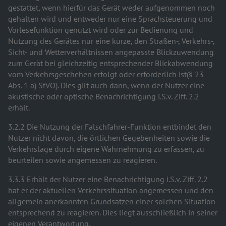
gestattet, wenn hierfür das Gerät weder aufgenommen noch
gehalten wird und entweder nur eine Sprachsteuerung und
Vorlesefunktion genutzt wird oder zur Bedienung und
Nutzung des Gerätes nur eine kurze, den Straßen-, Verkehrs-,
Sicht- und Wetterverhältnissen angepasste Blickzuwendung
zum Gerät bei gleichzeitig entsprechender Blickabwendung
vom Verkehrsgeschehen erfolgt oder erforderlich ist(§ 23
Abs. 1 a) StVO). Dies gilt auch dann, wenn der Nutzer eine
akustische oder optische Benachrichtigung i.S.v. Ziff. 2.2
erhält.
3.2.2 Die Nutzung der Falschfahrer-Funktion entbindet den
Nutzer nicht davon, die örtlichen Gegebenheiten sowie die
Verkehrslage durch eigene Wahrnehmung zu erfassen, zu
beurteilen sowie angemessen zu reagieren.
3.3.3 Erhält der Nutzer eine Benachrichtigung i.S.v. Ziff. 2.2
hat er der aktuellen Verkehrssituation angemessen und den
allgemein anerkannten Grundsätzen einer solchen Situation
entsprechend zu reagieren. Dies liegt ausschließlich in seiner
eigenen Verantwortung.