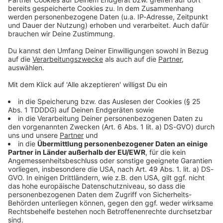
Keep on rocking!
Verpass' nichts mehr mit unserem kostenlosen ROCK
ANTENNE Bayern Rock-Newsletter. Ob Musiknews,
Interviews, Quizspaß oder unsere neuesten Aktionen -
wir informieren dich.
Zum Newsletter anmelden