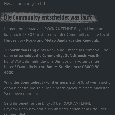
Herausforderung stellt!
Die Community entscheidet was läuft
Immer donnerstags im ROCK ANTENNE Bayern Homerun
kurz nach 18.30 Uhr stellen wir der Community unsere Local
Heroes vor -
Rock- und Metal-Bands aus der Republik
.
30 Sekunden lang
gibts Rock n Roll made in Germany - und
dann
entscheidet die Community: Gefällt euch, was ihr
hört?
Wollt ihr mehr davon? Den Song in voller Länge
hören? Dann direkt
anrufen im Studio unter 08000 80
4000!
Wird der Song geliebt - wird er gespielt!
;-) (Und wenn nicht,
dann nicht traurig sein und einfach gleich mit dem nächsten
Werk bewerben! ;-))
Seid ihr bereit für die Dirty 30 bei ROCK ANTENNE
Bayern? Dann bewerbt euch und stellt euch dem Urteil der
Community!