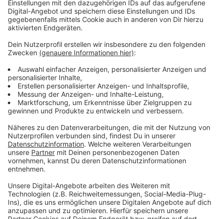
Radio-App für Android
Ø 4.7
21471 Bewertungen