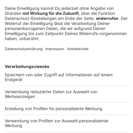
Du möchtest uns etwas sagen?
Studio Hotline
Kontaktformular
Sprachnachricht
DEINE GEMERKTEN ARTIKEL
Du hast dir noch keine Artikel gemerkt
Markiere sie hierfür mit einem