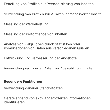
Impressum
ROCK ANTENNE
Region wechseln
Nutzungsbedingungen
Newsletter
Jobs
Kontakt
Presse
Studio-Hotline
Archiv
Werbung