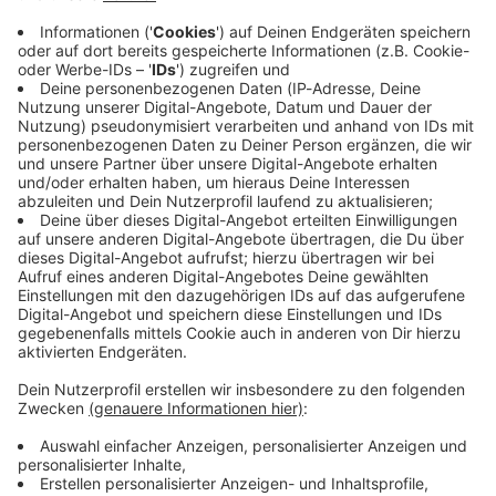
Keep on rocking!
Verpass' nichts mehr mit unserem kostenlosen ROCK
ANTENNE Bayern Rock-Newsletter. Ob Musiknews,
Interviews, Quizspaß oder unsere neuesten Aktionen -
wir informieren dich.
Zum Newsletter anmelden