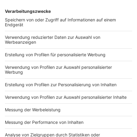
Die Frühschicht auf ROCK ANTENNE Bayern
Manchen nennen ihn den coolsten Moderator des
Landes. Wir nennen ihn Barny. Zu hören ist er in der
ROCK ANTENNE Bayern Frühschicht von 5 bis 10 Uhr!