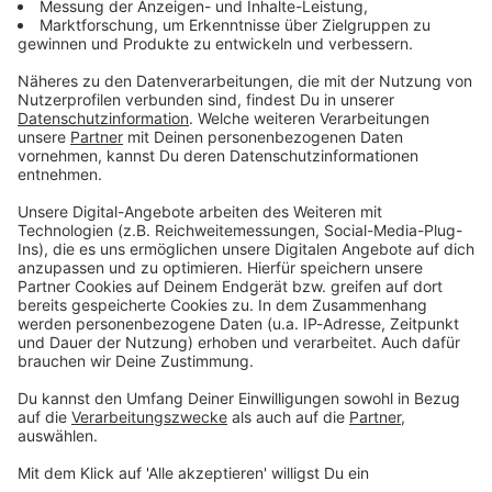
Du möchtest uns etwas sagen?
Studio Hotline
Kontaktformular
Sprachnachricht
ROCK ANTENNE Bayern - rockt mit uns den
Tag: