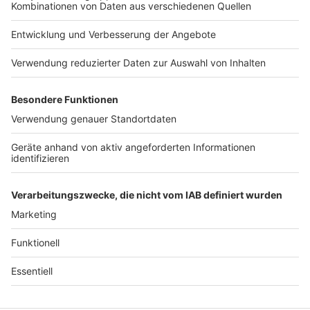
Impressum
ROCK ANTENNE
Region wechseln
Nutzungsbedingungen
Newsletter
Jobs
Kontakt
Presse
Studio-Hotline
Archiv
Werbung
Teilnahmebedingungen
Geschäftsbedingungen
ANTENNE BAYERN GROUP
Datenschutzerklärung
Cookie- und Drittanbieter-