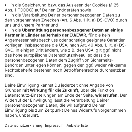
Empfang
Wir alle teilen eine Leidenschaft - Rockmusik! Auf
welchen Empfangswegen ihr wie und wo Teil der ROCK
ANTENNE Bayern Familie werden und den besten Rock
nonstop genießen könnt, erfahrt ihr hier!