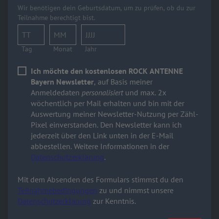
Wir benötigen dein Geburtsdatum, um zu prüfen, ob du zur
Teilnahme berechtigt bist.
Tag
Monat
Jahr
Ich möchte den kostenlosen ROCK ANTENNE
Bayern Newsletter
, auf Basis meiner
Anmeldedaten
personalisiert
und max. 2x
wöchentlich per Mail erhalten und bin mit der
Auswertung meiner Newsletter-Nutzung per Zähl-
Pixel einverstanden. Den Newsletter kann ich
jederzeit über den Link unten in der E-Mail
abbestellen. Weitere Informationen in der
Datenschutzerklärung
.
Mit dem Absenden des Formulars stimmst du den
Teilnahmebedingungen
zu und nimmst unsere
Datenschutzerklärung
zur Kenntnis.