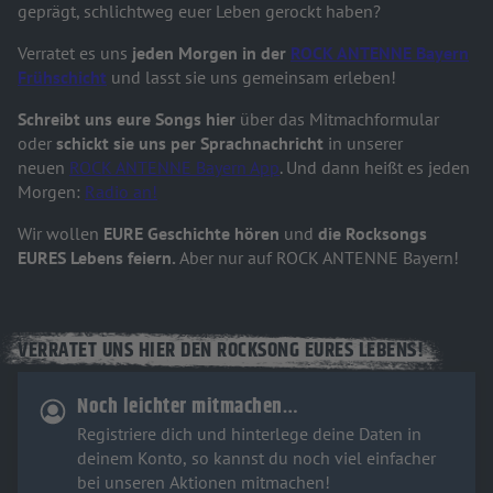
geprägt, schlichtweg euer Leben gerockt haben?
Verratet es uns
jeden Morgen in der
ROCK ANTENNE Bayern
Frühschicht
und lasst sie uns gemeinsam erleben!
Schreibt uns eure Songs hier
über das Mitmachformular
oder
schickt sie uns per Sprachnachricht
in unserer
neuen
ROCK ANTENNE Bayern App
. Und dann heißt es jeden
Morgen:
Radio an!
Wir wollen
EURE Geschichte hören
und
die Rocksongs
EURES Lebens feiern.
Aber nur auf ROCK ANTENNE Bayern!
VERRATET UNS HIER DEN ROCKSONG EURES LEBENS!
Noch leichter mitmachen…
Registriere dich und hinterlege deine Daten in
deinem Konto, so kannst du noch viel einfacher
bei unseren Aktionen mitmachen!