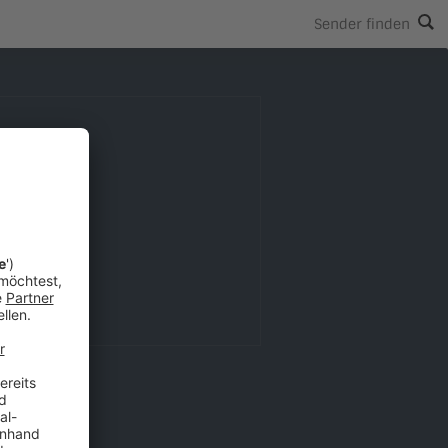
Sender finden