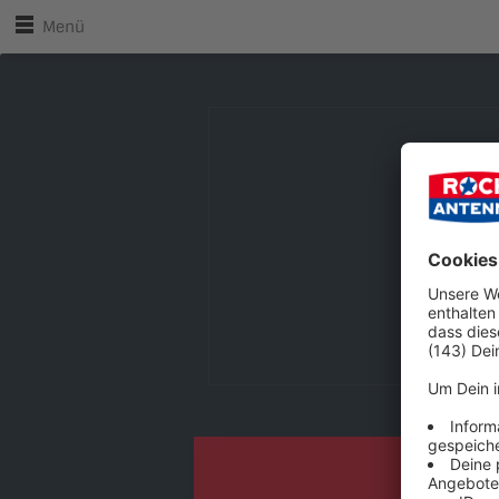
Zu den Player-Steuerungen springen
Zum Hauptinhalt springen
Menü
ROCK ANTENNE Bayern